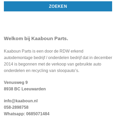
ZOEKEN
Welkom bij Kaaboun Parts.
Kaaboun Parts is een door de RDW erkend
autodemontage bedrijf
/ onderdelen bedrijf dat in december
2014 is begonnen met de verkoop van gebruikte auto
onderdelen en recycling van sloopauto’s.
Venusweg 9
8938 BC Leeuwarden
info@kaaboun.nl
058-2898758
Whatsapp: 0685071484