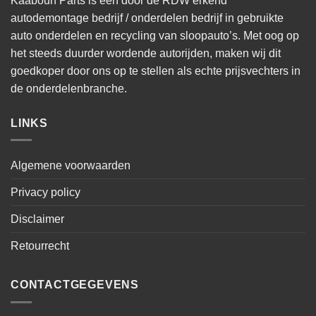
Kaaboun Parts is een door de RDW erkend
autodemontage bedrijf / onderdelen bedrijf in gebruikte
auto onderdelen en recycling van sloopauto’s. Met oog op
het steeds duurder wordende autorijden, maken wij dit
goedkoper door ons op te stellen als echte prijsvechters in
de onderdelenbranche.
LINKS
Algemene voorwaarden
Privacy policy
Disclaimer
Retourrecht
CONTACTGEGEVENS